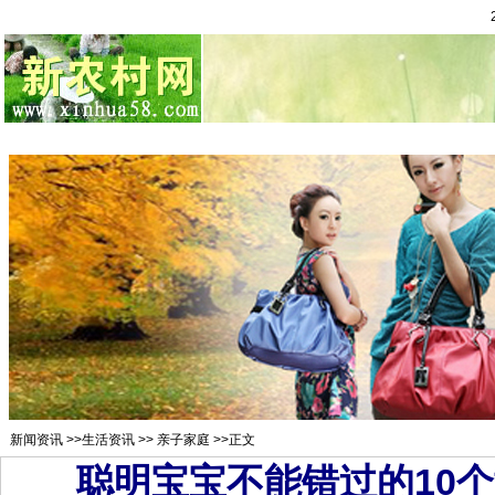
总站首页
招聘求职
村官注册
新闻资讯
二手市场
农村金
新闻资讯
>>
生活资讯
>>
亲子家庭
>>正文
聪明宝宝不能错过的10