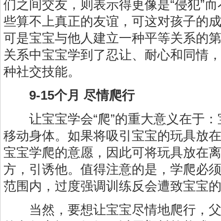
们之间交友，则表示得更像是“侵犯”而
些算不上真正的友谊，可这对孩子的
可是宝宝与他人建立一种平等关系的
关系中宝宝学到了忍让、耐心和同情
种社交技能。
9-15个月 尽情爬行
让宝宝学会“爬”的重大意义在于：
移动身体。如果将吸引宝宝的玩具放
宝宝学爬的意愿，因此可将玩具放在
方，引诱他。值得注意的是，学爬必
范围内，过度强调训练反会遭致宝宝
当然，要想让宝宝尽情地爬行，父