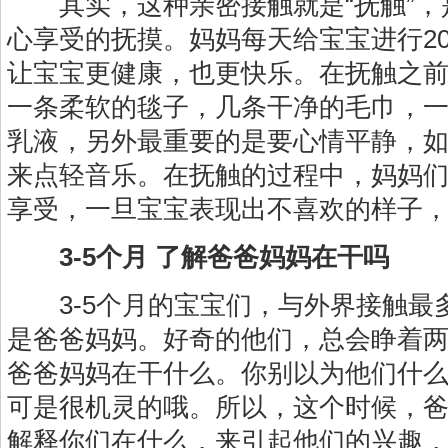
其实，这种亲密接触就是“抚触”，
心享受的抚摸。妈妈每天给宝宝进行2
让宝宝更健康，也更快乐。在抚触之
一条柔软的毯子，几条干净的毛巾，
乳液，另外最重要的是要心情平静，
来点轻音乐。在抚触的过程中，妈妈
享受，一旦宝宝表现出不喜欢的样子
3-5个月 了解爸爸妈妈在干吗
3-5个月的宝宝们，与外界接触最
是爸爸妈妈。好奇的他们，总会睁着
爸爸妈妈在干什么。你别以为他们什
可是很机灵的哦。所以，这个时候，
解释你们在什么，来引起他们的兴趣