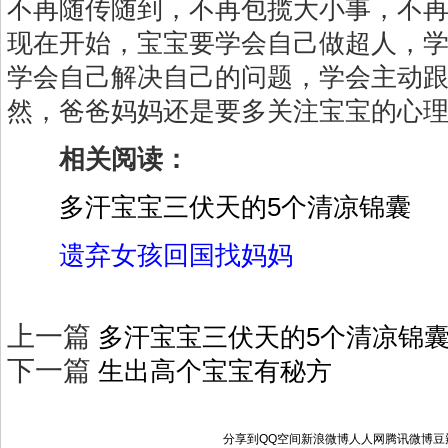
不再随传随到，不再包揽大小事，不再
现在开始，宝宝要学会自己做超人，
学会自己解决自己的问题，学会主动
然，爸爸妈妈还是要多关注宝宝的心
相关阅读：
多汗宝宝三伏天的5个清凉锦囊
遗弃女孩回国找妈妈
上一篇
多汗宝宝三伏天的5个清凉锦
下一篇
生出高个宝宝有秘方
分享到
QQ空间
新浪微博
人人网
腾讯微博
豆