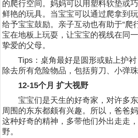
的爬行空间。妈妈可以用塑料软垫或
鲜艳的玩具。当宝宝可以通过爬拿到
给予宝宝鼓励。亲子互动也有助于“爬
宝在地板上玩耍，让宝宝的视线在同
挚爱的父母。
Tips：桌角最好是圆形或贴上护衬
除去所有危险物品，包括剪刀、小弹
12-15个月 扩大视野
宝宝们是天生的好奇家，对许多东
周围的东东都颇有兴趣。所以，爸爸
这种好奇的精神，多带他们外出走走
野。