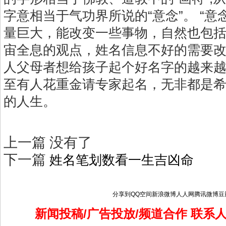
字意相当于气功界所说的“意念”。 “意
量巨大，能改变一些事物，自然也包
宙全息的观点，姓名信息不好的需要
人父母者想给孩子起个好名字的越来
至有人花重金请专家起名，无非都是
的人生。
上一篇
没有了
下一篇
姓名笔划数看一生吉凶命
分享到
QQ空间
新浪微博
人人网
腾讯微博
豆
新闻投稿/广告投放/频道合作 联系人：