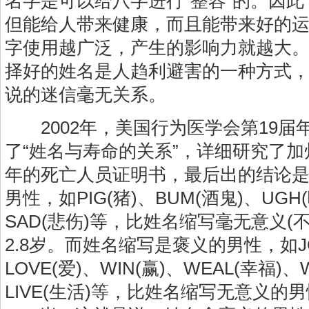
名字是可以给八字进行“整容”的。因
但能给人带来健康，而且能带来好的
字使用越广泛，产生的影响力就越大
择好的姓名是人趋利避害的一种方式
说的迷信毫无关系。
2002年，美国行为医学会第19届
了“姓名与寿命的关系”，详细研究了加州从
年的死亡人员证明书，最后出的结论是
男性，如PIG(猪)、BUM(酒鬼)、UGH(
SAD(悲伤)等，比姓名缩写毫无意义(
2.8岁。而姓名缩写是褒义的男性，如JO
LOVE(爱)、WIN(赢)、WEAL(幸福)
LIVE(生活)等，比姓名缩写无意义的