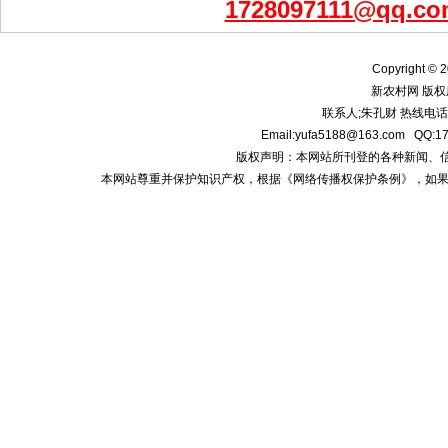
1728097111@qq.co
Copyright © 2
新农村网 版权
联系人;朱孔财 热线电话:1
Email:yufa5188@163.com
版权声明：本网站所刊登的各种新闻、信息和专
本网站尊重并保护知识产权，根据《网络传播权保护条例》，如