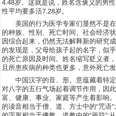
4.48岁。这就是说，姓名含褒义的男
性平均要多活7.28岁。
美国的行为医学专家们显然不是在
的种族、性别、死亡时间、社会经济
因综合起来，仍然无法解释新的研究成
的发现是，父母给孩子起的名字，似
的死亡原因及时间。姓名缩写贬义者
且所患疾病的种类也更多，意外死亡发
中国汉字的音、形、意蕴藏着特定
对八字的五行气场起着调节作用，因
富、健康、事业、家庭等产生着影响
的读音相当于僧、道、方士中的“咒语”
的字形相当于佛教、道教中的“画符”;