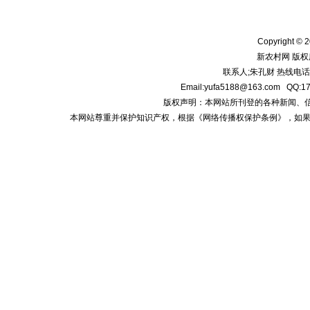
Copyright © 2
新农村网 版权
联系人;朱孔财 热线电话:1
Email:yufa5188@163.com
版权声明：本网站所刊登的各种新闻、信息和专
本网站尊重并保护知识产权，根据《网络传播权保护条例》，如