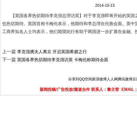
2014-10-13
【英国各界热切期待李克强总理访英】对于李克强即将开始的英国
也热切期待。英国首相卡梅伦表示，他期待和李总理在伦敦会面。英中
工商界知名人士均表示，他们期望此行有助于两国进一步扩展在金融、
上一篇
李克强携夫人离京 开启英国希腊之行
下一篇
英国各界热切期待李克强访英 卡梅伦称期待会面
分享到
QQ空间
新浪微博
人人网
腾讯微博
豆
新闻投稿/广告投放/频道合作 联系人：黎主管 EMAIL