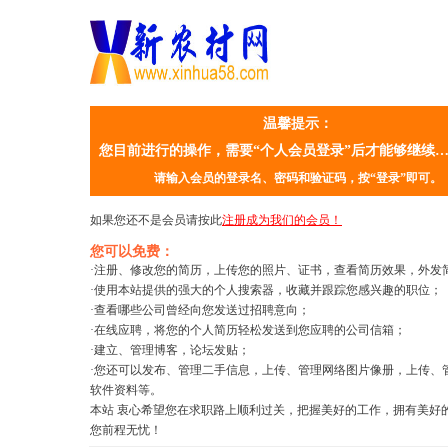
温馨提示：
您目前进行的操作，需要“个人会员登录”后才能够继续
请输入会员的登录名、密码和验证码，按“登录”即可。
如果您还不是会员请按此
注册成为我们的会员！
您可以免费：
·注册、修改您的简历，上传您的照片、证书，查看简历效果，外发
·使用本站提供的强大的个人搜索器，收藏并跟踪您感兴趣的职位；
·查看哪些公司曾经向您发送过招聘意向；
·在线应聘，将您的个人简历轻松发送到您应聘的公司信箱；
·建立、管理博客，论坛发贴；
·您还可以发布、管理二手信息，上传、管理网络图片像册，上传、
软件资料等。
本站 衷心希望您在求职路上顺利过关，把握美好的工作，拥有美好
您前程无忧！